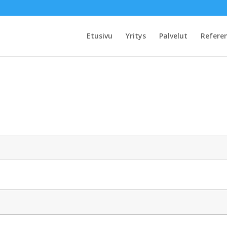
Etusivu
Yritys
Palvelut
Referen