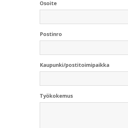
Osoite
Postinro
Kaupunki/postitoimipaikka
Työkokemus