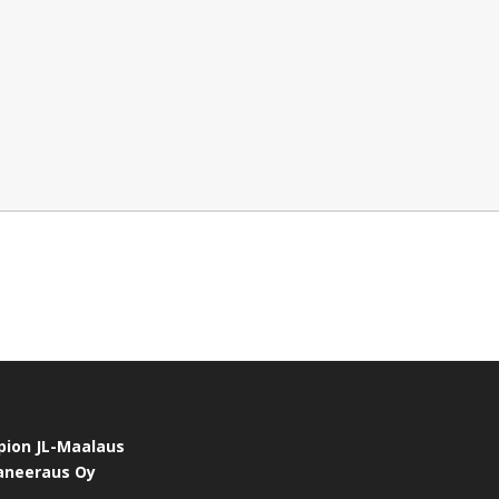
pion JL-Maalaus
Saneeraus Oy